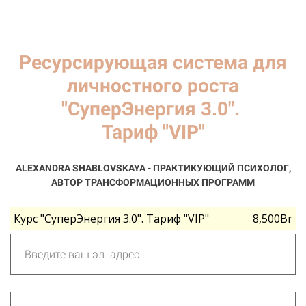
Ресурсирующая система для
личностного роста
"СуперЭнергия 3.0".
Тариф "VIP"
ALEXANDRA SHABLOVSKAYA - ПРАКТИКУЮЩИЙ ПСИХОЛОГ,
АВТОР ТРАНСФОРМАЦИОННЫХ ПРОГРАММ
Курс "СуперЭнергия 3.0". Тариф "VIP"
8,500Br